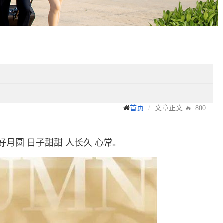
文章正文
首页
🔥 800
月圆 日子甜甜 人长久 心常。