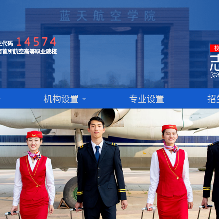
机构设置
专业设置
招