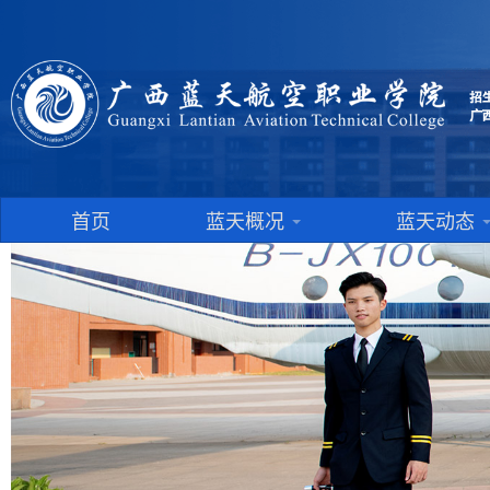
首页
蓝天概况
蓝天动态