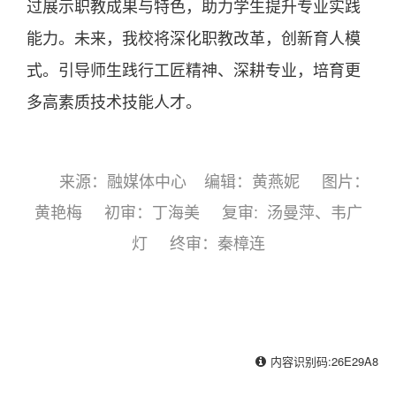
过展示职教成果与特色，助力学生提升专业实践
能力。未来，我校将深化职教改革，创新育人模
式。引导师生践行工匠精神、深耕专业，培育更
多高素质技术技能人才。
来源：融媒体中心
编辑：黄燕妮 图片：
黄艳梅 初审：丁海美 复审: 汤曼萍、韦广
灯 终审：秦樟连
内容识别码:26E29A8