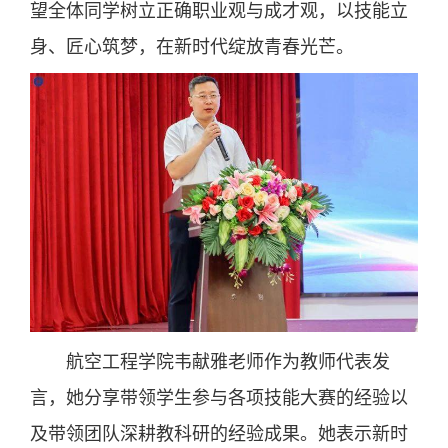
望全体同学树立正确职业观与成才观，以技能立
身、匠心筑梦，在新时代绽放青春光芒。
航空工程学院韦献雅老师作为教师代表发
言，她分享带领学生参与各项技能大赛的经验以
及带领团队深耕教科研的经验成果。她表示新时