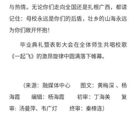
与热情。无论你们走向全国还是扎根广西，都请
记住：母校永远是你们的后盾，壮乡的山海永远
为你们敞开怀抱！
毕业典礼暨表彰大会在全体师生共唱校歌
《一起飞》的激昂旋律中圆满落下帷幕。
（来源：融媒体中心 图文：黄梅深 、杨
海霞 编辑：杨海霞 初审：丁海美 复
审: 汤曼萍、韦广灯 终审：秦樟连）