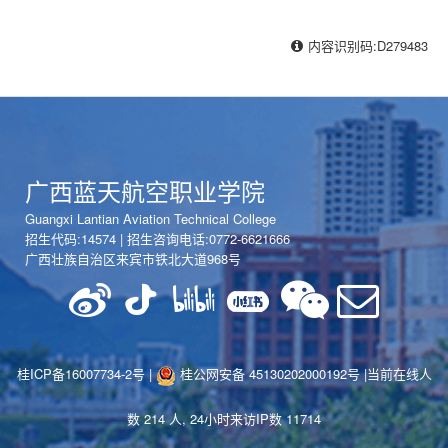
内容识别码:D279483
广西蓝天航空职业学院
Guangxi Lantian Aviation Technical College
招生代码:14574 | 招生咨询电话:0772-6621666
广西壮族自治区来宾市铁北大道968号
桂ICP备16007734-2号 |
桂公网安备 45130202000192号
|当前在线人
数 214 人, 24小时来访IP数 11714